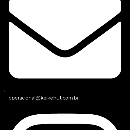
operacional@keikehut.com.br