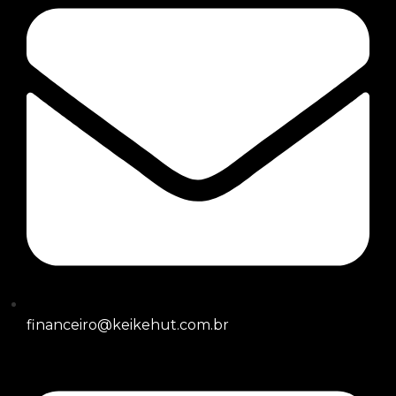
financeiro@keikehut.com.br