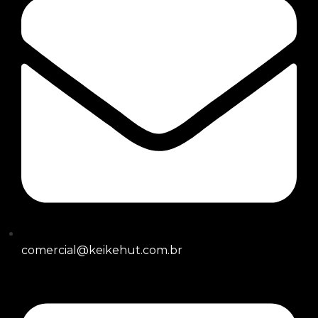
comercial@keikehut.com.br