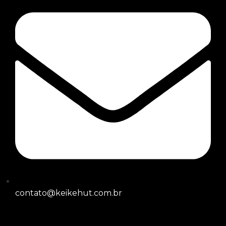
contato@keikehut.com.br