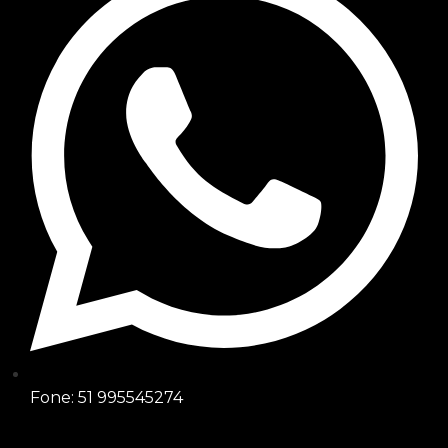
Fone: 51 995545274