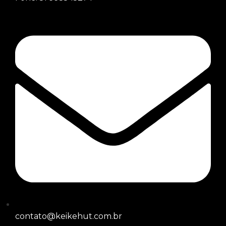
contato@keikehut.com.br