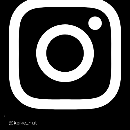
@keike_hut