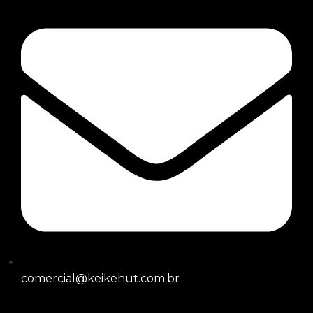
comercial@keikehut.com.br