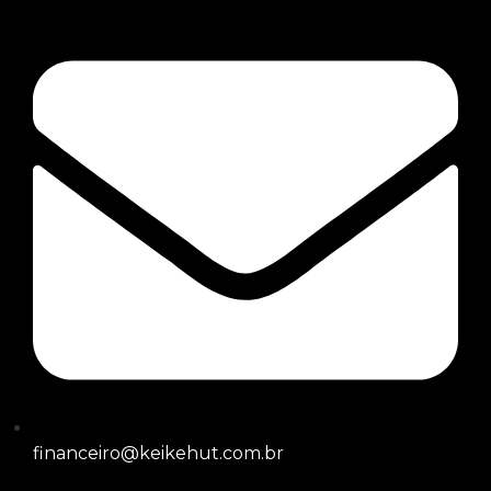
financeiro@keikehut.com.br