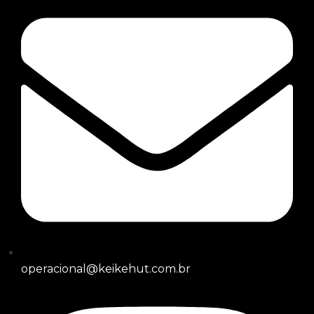
operacional@keikehut.com.br