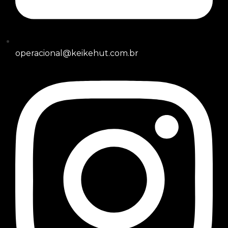
operacional@keikehut.com.br