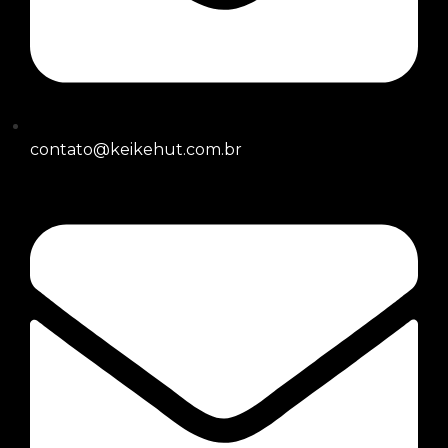
contato@keikehut.com.br