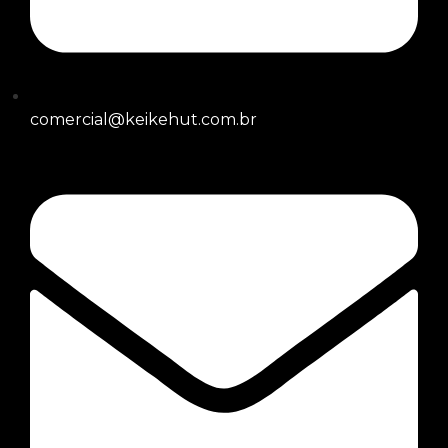
comercial@keikehut.com.br