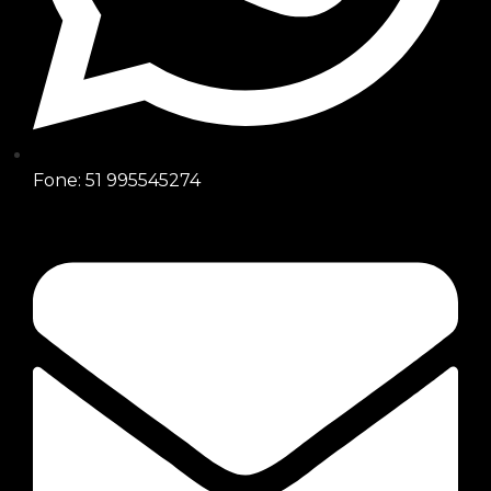
Fone: 51 995545274