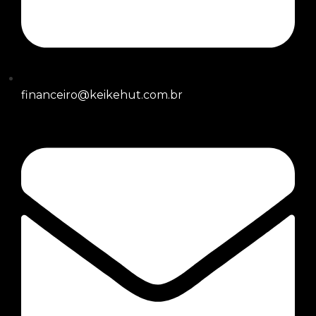
financeiro@keikehut.com.br