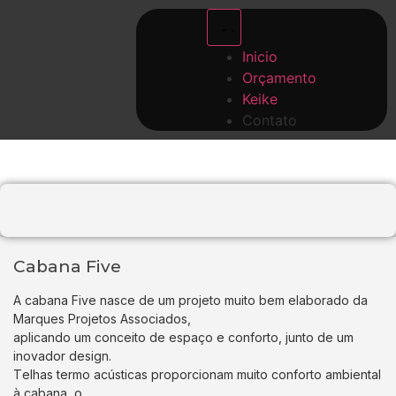
Inicio
Orçamento
Keike
Contato
Cabana Five
A cabana Five nasce de um projeto muito bem elaborado da
Marques Projetos Associados,
aplicando um conceito de espaço e conforto, junto de um
inovador design.
T
elhas termo acústicas proporcionam muito conforto ambiental
à cabana, o