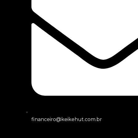
financeiro@keikehut.com.br