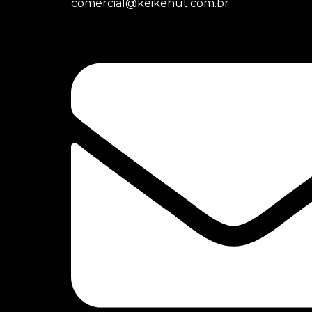
comercial@keikehut.com.br