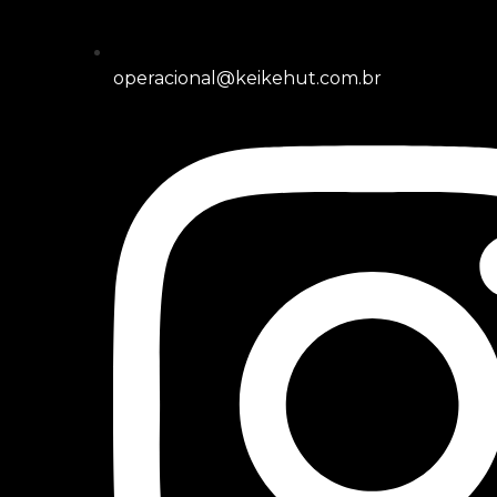
operacional@keikehut.com.br