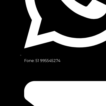
Fone: 51 995545274